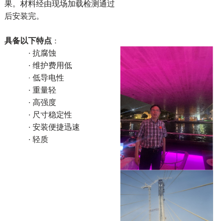
果。材料经由现场加载检测通过
后安装完。
具备以下特点
：
·
抗腐蚀
·
维护费用低
低导电性
·
·
重量轻
·
高强度
·
尺寸稳定性
·
安装便捷迅速
·
轻质