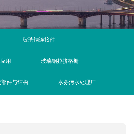
玻璃钢连接件
材应用
玻璃钢拉挤格栅
梁部件与结构
水务污水处理厂