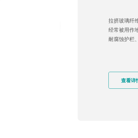
拉挤玻璃纤
经常被用作
耐腐蚀护栏
查看详