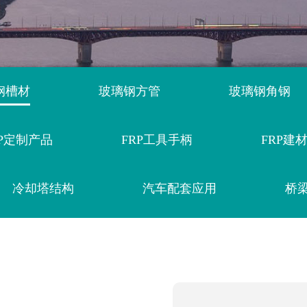
钢槽材
玻璃钢方管
玻璃钢角钢
RP定制产品
FRP工具手柄
FRP建
冷却塔结构
汽车配套应用
桥