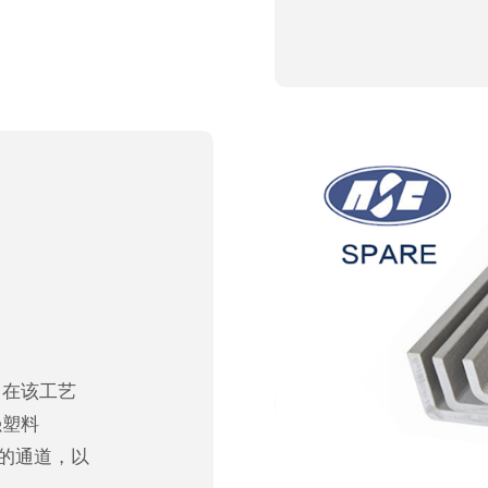
，在该工艺
强塑料
状的通道，以