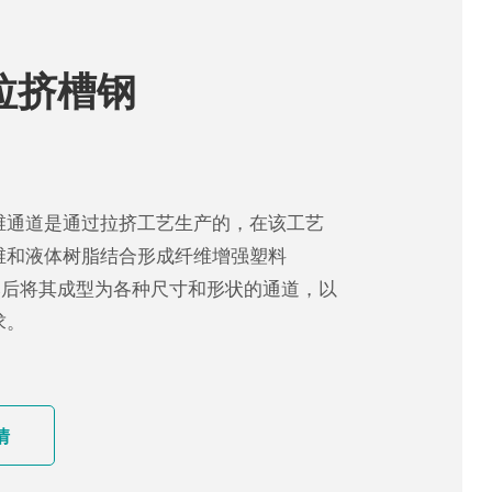
拉挤槽钢
维通道是通过拉挤工艺生产的，在该工艺
维和液体树脂结合形成纤维增强塑料
。然后将其成型为各种尺寸和形状的通道，以
求。
情