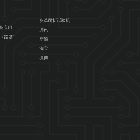
皮革耐折试验机
设备应用
腾讯
用（路基）
新浪
淘宝
微博