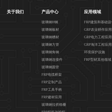
关于我们
产品中心
应用领域
玻璃钢H钢
FRP建筑和基础
玻璃钢板材
GRP农业耕作应
玻璃钢槽材
GRP电力工程应用
玻璃钢方管
GRP海洋工程应用
玻璃钢角钢
环境保护设施
玻璃钢连接件
FRP型材其他领域
玻璃钢圆管
FRP电缆桥架
FRP定制产品
FRP工具手柄
FRP建材应用
玻璃钢拉挤格栅