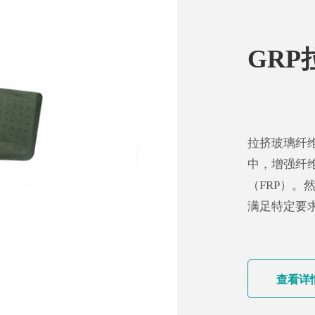
GRP
拉挤玻璃纤
中，增强纤
（FRP）
满足特定要
查看详