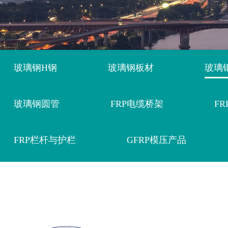
玻璃钢H钢
玻璃钢板材
玻璃
玻璃钢圆管
FRP电缆桥架
F
FRP栏杆与护栏
GFRP模压产品
太阳能光伏应用