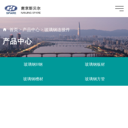
首页
>
产品中心
>
玻璃钢连接件
产品中心
玻璃钢H钢
玻璃钢板材
玻璃钢槽材
玻璃钢方管
玻璃钢角钢
玻璃钢连接件
玻璃钢圆管
FRP电缆桥架
FRP定制产品
FRP工具手柄