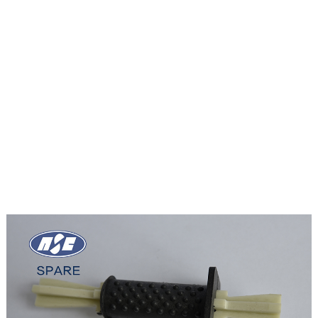
FRP建材应用
玻璃钢拉挤格栅
FRP栏杆与护栏
GFRP模压产品
冷却塔结构
汽车配套应用
桥梁部件与结构
水务污水处理厂
太阳能光伏应用