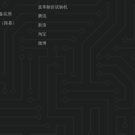
皮革耐折试验机
设备应用
腾讯
用（路基）
新浪
淘宝
微博