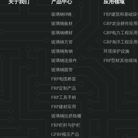
关于我们
产品中心
应用领域
玻璃钢H钢
FRP建筑和基础
玻璃钢板材
GRP农业耕作应
玻璃钢槽材
GRP电力工程应用
玻璃钢方管
GRP海洋工程应用
玻璃钢角钢
环境保护设施
玻璃钢连接件
FRP型材其他领域
玻璃钢圆管
FRP电缆桥架
FRP定制产品
FRP工具手柄
FRP建材应用
玻璃钢拉挤格栅
FRP栏杆与护栏
GFRP模压产品