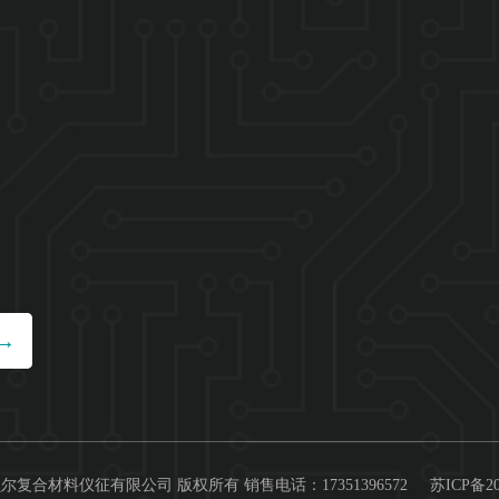
28 南京斯贝尔复合材料仪征有限公司 版权所有 销售电话：17351396572
苏ICP备20