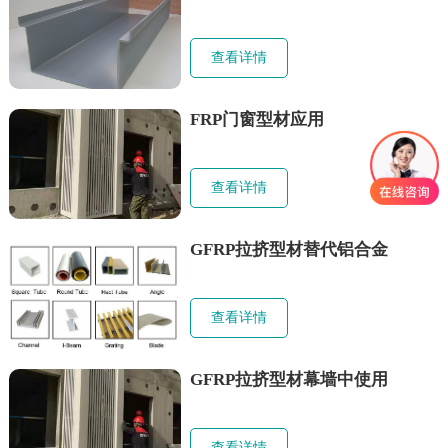
查看详情
FRP门窗型材应用
查看详情
GFRP拉挤型材替代铝合金
查看详情
GFRP拉挤型材幕墙中使用
查看详情